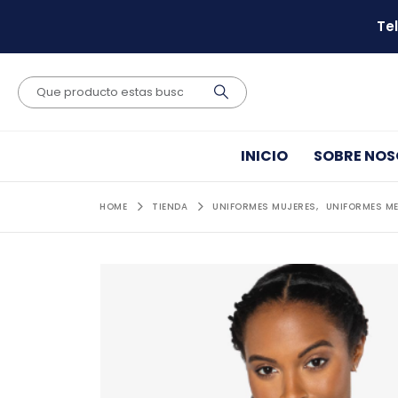
Te
INICIO
SOBRE NO
HOME
TIENDA
UNIFORMES MUJERES
,
UNIFORMES M