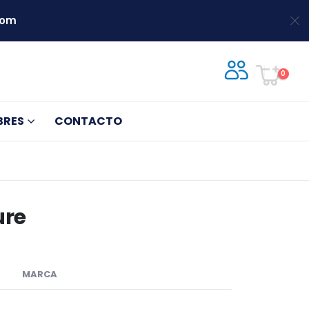
com
0
BRES
CONTACTO
ure
MARCA