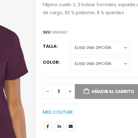
Filipina cuello V, 2 bolsas frontales, espalda 
de cargo, 92 % poliester, 8 % spandex
SKU:
M8434C
TALLA
COLOR
AÑADIR AL CARRITO
MED COUTURE