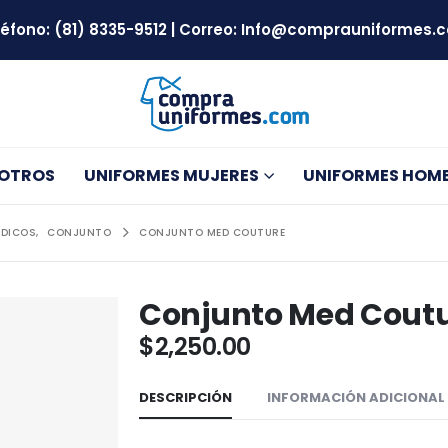
léfono:
(81) 8335-9512
| Correo:
Info@comprauniformes.
SOTROS
UNIFORMES MUJERES
UNIFORMES HOM
EDICOS
,
CONJUNTO
CONJUNTO MED COUTURE
Conjunto Med Cout
$
2,250.00
DESCRIPCIÓN
INFORMACIÓN ADICIONAL