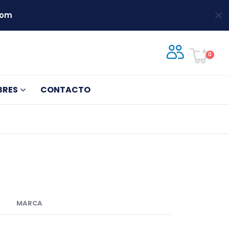
com
0
BRES
CONTACTO
MARCA