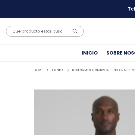
Te
INICIO
SOBRE NO
HOME
TIENDA
UNIFORMES HOMBRES
,
UNIFORMES M