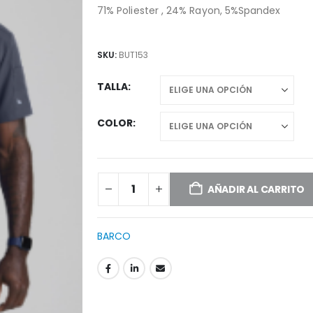
71% Poliester , 24% Rayon, 5%Spandex
SKU:
BUT153
TALLA
COLOR
AÑADIR AL CARRITO
BARCO