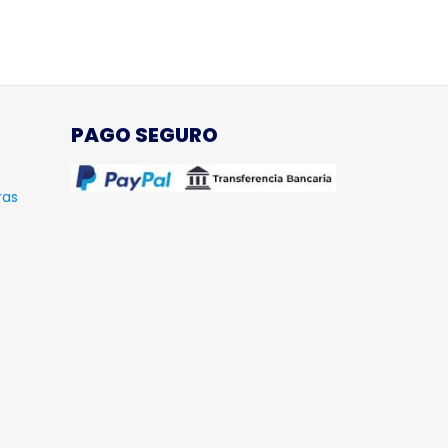
PAGO SEGURO
ras