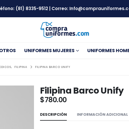
léfono:
(81) 8335-9512
| Correo:
Info@comprauniformes.
SOTROS
UNIFORMES MUJERES
UNIFORMES HOM
EDICOS
,
FILIPINA
FILIPINA BARCO UNIFY
Filipina Barco Unify
$
780.00
DESCRIPCIÓN
INFORMACIÓN ADICIONAL