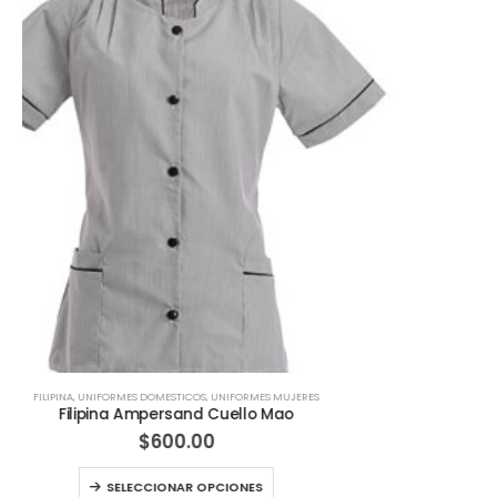
Este producto tiene múltiples variantes. Las opciones se pueden elegir en la página de producto
CONJUNTO
,
UNIFORMES DOMESTICOS
,
UNIFORMES MUJERES
Conjunto Signo cuello V
$
730.00
Este producto tiene múltiples variantes. Las opciones se pueden elegir en la página de producto
SELECCIONAR OPCIONES