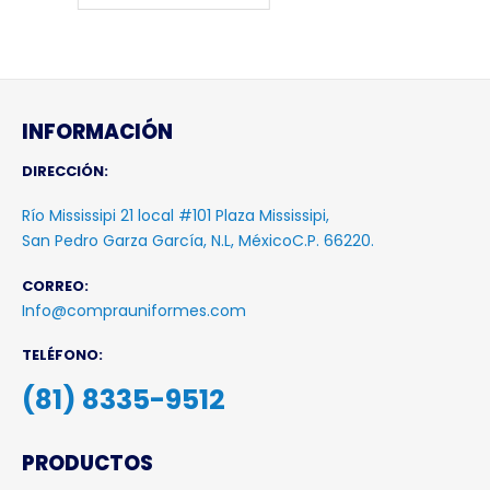
INFORMACIÓN
DIRECCIÓN:
Río Mississipi 21 local #101 Plaza Mississipi,
San Pedro Garza García, N.L, MéxicoC.P. 66220.
CORREO:
Info@comprauniformes.com
TELÉFONO:
(81) 8335-9512
PRODUCTOS