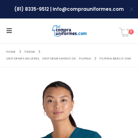
(81) 8335-9512
|
Info@comprauniformes.com
0
HOME
TIENDA
UNIFORMES MUJERES
,
UNIFORMES MEDICOS
,
FILIPINA
FILIPINA BARCO ONE