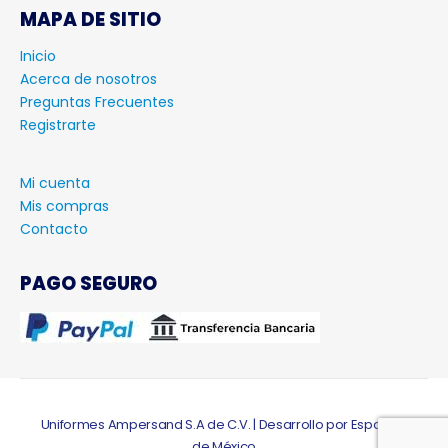
MAPA DE SITIO
Inicio
Acerca de nosotros
Preguntas Frecuentes
Registrarte
Mi cuenta
Mis compras
Contacto
PAGO SEGURO
Uniformes Ampersand S.A de C.V. | Desarrollo por Espacios
de México